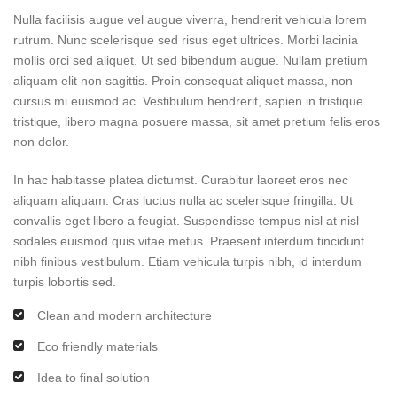
Nulla facilisis augue vel augue viverra, hendrerit vehicula lorem
rutrum. Nunc scelerisque sed risus eget ultrices. Morbi lacinia
mollis orci sed aliquet. Ut sed bibendum augue. Nullam pretium
aliquam elit non sagittis. Proin consequat aliquet massa, non
cursus mi euismod ac. Vestibulum hendrerit, sapien in tristique
tristique, libero magna posuere massa, sit amet pretium felis eros
non dolor.
In hac habitasse platea dictumst. Curabitur laoreet eros nec
aliquam aliquam. Cras luctus nulla ac scelerisque fringilla. Ut
convallis eget libero a feugiat. Suspendisse tempus nisl at nisl
sodales euismod quis vitae metus. Praesent interdum tincidunt
nibh finibus vestibulum. Etiam vehicula turpis nibh, id interdum
turpis lobortis sed.
Clean and modern architecture
Eco friendly materials
Idea to final solution